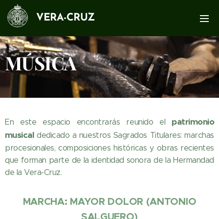
VERA-CRUZ
MÚSICA
patrimonio
En este espacio encontrarás reunido el
musical
dedicado a nuestros Sagrados Titulares: marchas
procesionales, composiciones históricas y obras recientes
que forman parte de la identidad sonora de la Hermandad
de la Vera-Cruz.
MARCHA: MAYOR DOLOR (ANTONIO
SALGUERO)